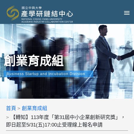
創業育成組
Business Startup and Incubation Division
首頁
創業育成組
【轉知】113年度「第31屆中小企業創新研究獎」，
即日起至5/31(五)17:00止受理線上報名申請