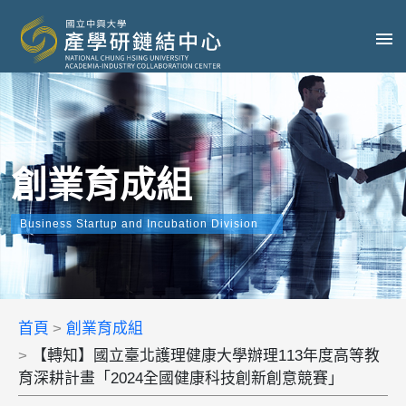
創業育成組
Business Startup and Incubation Division
首頁
創業育成組
【轉知】國立臺北護理健康大學辦理113年度高等教
育深耕計畫「2024全國健康科技創新創意競賽」