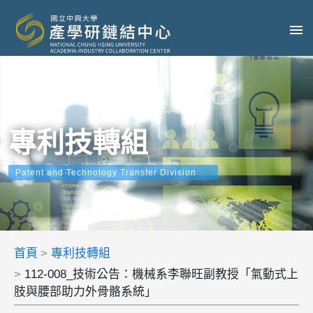
專利技轉組
Patent and Technology Transfer Division
首頁
專利技轉組
112-008_技術公告：機械系李聯旺副教授「氣動式上
肢與腰部助力外骨骼系統」