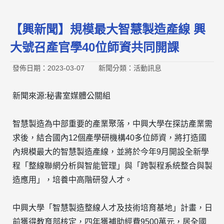
【興新聞】規模最大智慧製造產線 興
大號召產官學40位師資共同開課
發佈日期：2023-03-07
新聞分類：活動訊息
新聞來源:秘書室媒體公關組
智慧製造為中部重要的產業聚落，
中興大學
在探訪產業需
求後，結合國內12個產學研機構40多位師資，將打造國
內規模最大的智慧製造產線，並將於今年9月開設全新學
程「整線聯網分析與智能管理」與「跨製程系統整合與製
造應用」，培養中高階研發人才。
中興大學
「智慧製造整線人才及技術培育基地」計畫，日
前獲得教育部核定，四年獲補助經費9500萬元，居全國