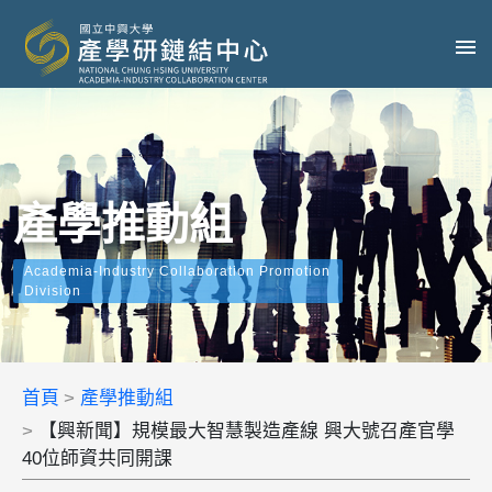
產學推動組
Academia-Industry Collaboration Promotion
Division
首頁
產學推動組
【興新聞】規模最大智慧製造產線 興大號召產官學
40位師資共同開課