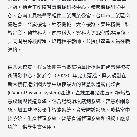
之冠。結合工研院智慧機械科技中心、精密機械研發中
心、台灣工具機暨零組件工業同業公會、台中市工業區商
協進會、亞嵗機電、程泰機械、大立機器、奕達精機、科
智企業、勤益科大、虎尾科大、雲科大等12個指標單位，
共同開設跨校課程、培育種子教師，並提供產業人員在職
進修。
由興大校友、程泰集團董事長楊德華所捐贈的智慧機械技
術研發中心，將於今（2023）年完工落成，興大規劃在
新大樓打造全國大學中規模最大的智慧製造網實整合
(Cyber-Physical system)產線，產線主要是建置5G場域智
慧聯網與製造系統，包含場域環境感測系統、智慧聯網系
統、加工監控與優化智能系統、資安防護系統、戰情室中
控系統、生產管理系統、智慧倉儲管理系統和虛擬工廠系
統等，供學生實習用。