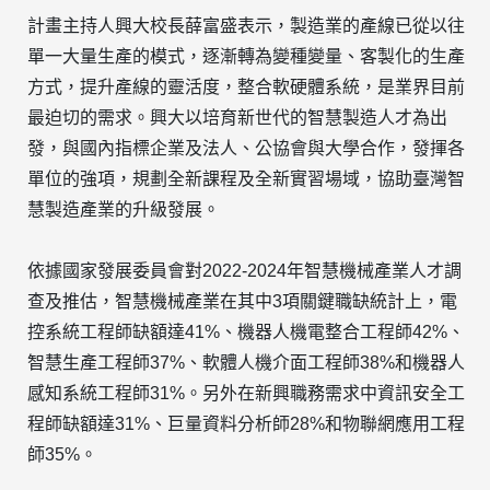
計畫主持人興大校長薛富盛表示，製造業的產線已從以往
單一大量生產的模式，逐漸轉為變種變量、客製化的生產
方式，提升產線的靈活度，整合軟硬體系統，是業界目前
最迫切的需求。興大以培育新世代的智慧製造人才為出
發，與國內指標企業及法人、公協會與大學合作，發揮各
單位的強項，規劃全新課程及全新實習場域，協助臺灣智
慧製造產業的升級發展。
依據國家發展委員會對2022-2024年智慧機械產業人才調
查及推估，智慧機械產業在其中3項關鍵職缺統計上，電
控系統工程師缺額達41%、機器人機電整合工程師42%、
智慧生產工程師37%、軟體人機介面工程師38%和機器人
感知系統工程師31%。另外在新興職務需求中資訊安全工
程師缺額達31%、巨量資料分析師28%和物聯網應用工程
師35%。