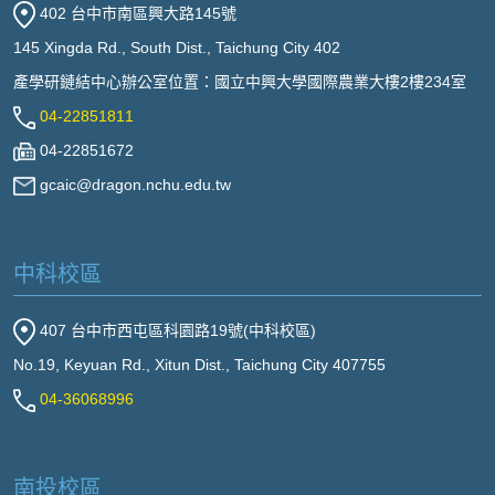
402 台中市南區興大路145號
145 Xingda Rd., South Dist., Taichung City 402
產學研鏈結中心辦公室位置：國立中興大學國際農業大樓2樓234室
04-22851811
04-22851672
gcaic@dragon.nchu.edu.tw
中科校區
407 台中市西屯區科園路19號(中科校區)
No.19, Keyuan Rd., Xitun Dist., Taichung City 407755
04-36068996
南投校區