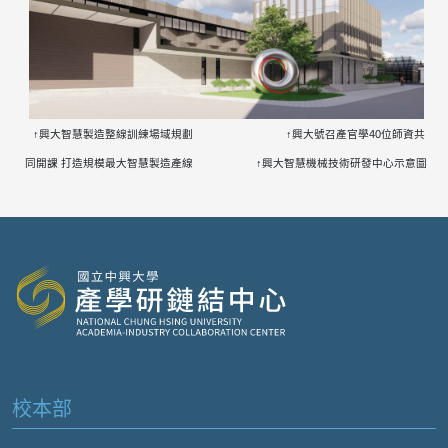
↑興大智慧製造整線訓練場域規劃
↑興大號召產官學40位師資共
同開課 打造規模最大智慧製造產線 ↑興大智慧機械技術研發中心示意圖
校本部