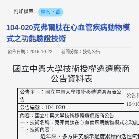
附加檔案：
檔案下載
104-020克弗爾肽在心血管疾病動物模
式之功能驗證技術
發佈日期：2015-10-22
新聞分類：技術公告
國立中興大學技術授權遴選廠商
公告資料表
公告主旨：國立中興大學技術移轉遴選廠商公
公告
告
104/1
104-020
公告編號：
內容：國立中興大學技術移轉遴選廠商公告
一、技術名稱：
克弗爾肽在心血管疾病動物模式之功能
二、技術內容：
近年來，多方研究顯示過度累積的活性氧