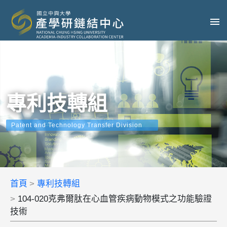
專利技轉組
Patent and Technology Transfer Division
首頁
專利技轉組
104-020克弗爾肽在心血管疾病動物模式之功能驗證
技術