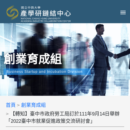
創業育成組
Business Startup and Incubation Division
首頁
創業育成組
【轉知】臺中市政府勞工局訂於111年9月14日舉辦
「2022臺中市就業促進政策交流研討會」