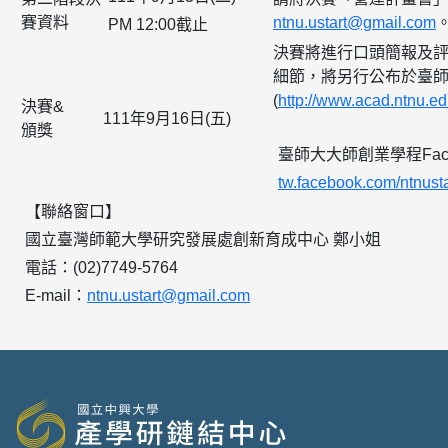
賽資料
ntnu.ustart@gmail.com
PM 12:00截止
決賽將進行口頭簡報及
細節，將另行公布於臺
(
http://www.acad.ntnu.ed
決賽&
111年9月16日(五)
頒獎
臺師大大師創業學程Face
tw.facebook.com/ntnusta
【聯絡窗口】
國立臺灣師範大學研究發展處創新育成中心 鄭小姐
電話：(02)7749-5764
E-mail：
ntnu.ustart@gmail.com