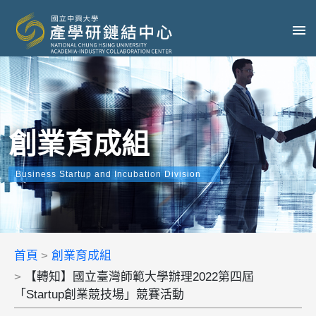
創業育成組
Business Startup and Incubation Division
首頁
創業育成組
【轉知】國立臺灣師範大學辦理2022第四屆
「Startup創業競技場」競賽活動