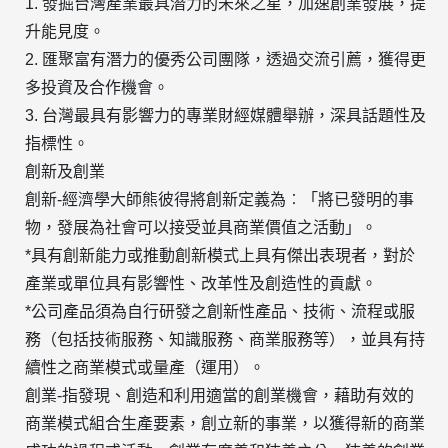
1. 發掘台灣產業最具潛力的未來之星，加速創業發展，提
升能見度。
2. 匯聚富有潛力的優秀公司團隊，透過交流引薦，獲得更
多投資及合作機會。
3. 台灣最具有影響力的專業財經媒體舉辦，深具話題性及
指標性。
創新及創業
創新-經濟學大師熊彼得將創新定義為︰「將已發明的事
物，發展為社會可以接受並具商業價值之活動」。
*具有創新能力或推動創新模式上具有傑出表現者，對於
產業或單位具有影響性、改革性及創造性的貢獻。
*公司產品須為自行研發之創新性產品、技術、流程或服
務（包括技術服務、知識服務、商業服務等），並具有持
續性之商業模式或量產（運用）。
創業-
指發現、創造和利用適當的創業機會，藉助有效的
商業模式組合生產要素，創立新的事業，以獲得新的商業