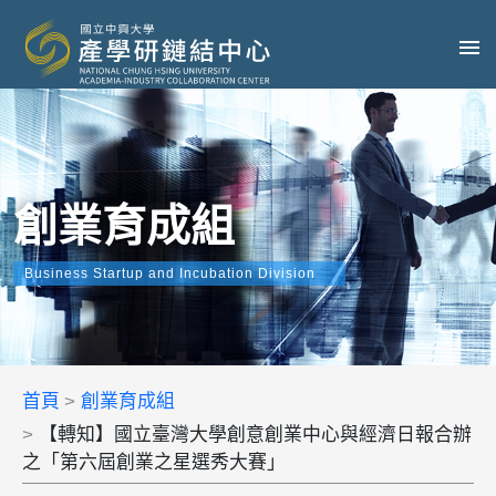
創業育成組
Business Startup and Incubation Division
首頁
創業育成組
【轉知】國立臺灣大學創意創業中心與經濟日報合辦
之「第六屆創業之星選秀大賽」