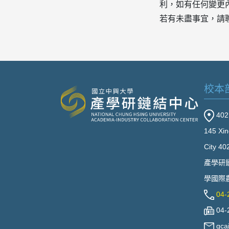
利，如有任何變更
若有未盡事宜，請聯絡
校本
40
145 Xin
City 40
產學研
學國際農
04-
04-
gca