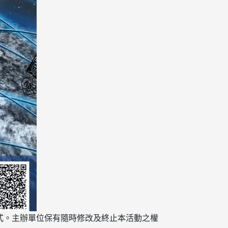
告方式。主辦單位保有隨時修改及終止本活動之權