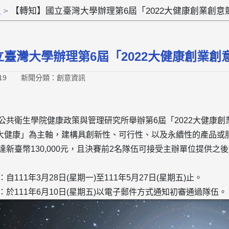
組
【轉知】國立臺灣大學辦理第6屆「2022大健康創業創意
臺灣大學辦理第6屆「2022大健康創業創
19
新聞分類：創意資訊
學公共衛生學院健康政策與管理研究所舉辦第6屆「2022大健康
大健康」為主軸，建構具創新性、可行性、以及永續性的產品或
達新臺幣130,000元，且決賽前2名隊伍可接受主辦單位提供
自111年3月28日(星期一)至111年5月27日(星期五)止。
：於111年6月10日(星期五)以電子郵件方式通知初審通過隊伍。