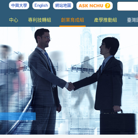
中興大學
English
網站地圖
中心
專利技轉組
創業育成組
產學推動組
臺灣