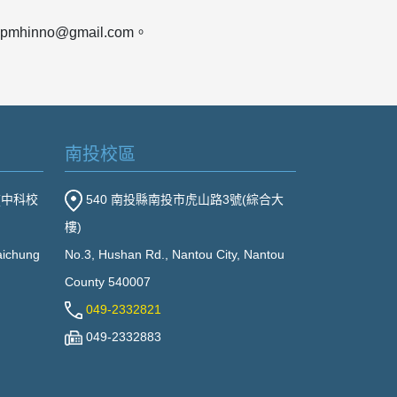
nno@gmail.com。
南投校區
(中科校
540 南投縣南投市虎山路3號(綜合大
樓)
Taichung
No.3, Hushan Rd., Nantou City, Nantou
County 540007
049-2332821
049-2332883