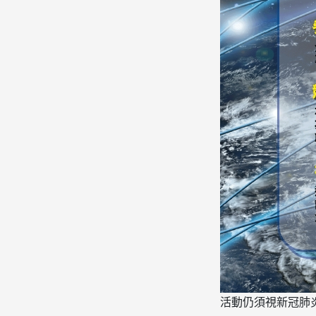
活動仍須視新冠肺炎