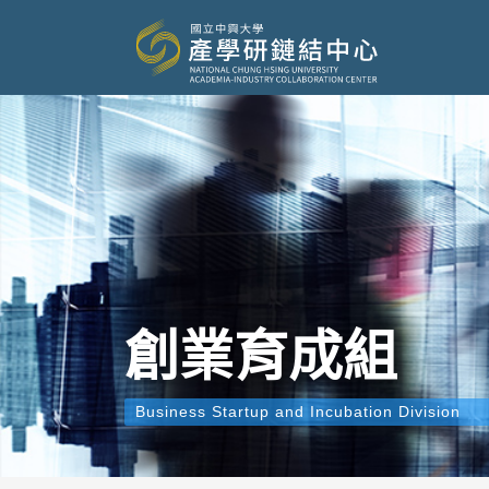
創業育成組
Business Startup and Incubation Division