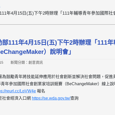
組
1年4月15日(五)下午2時辦理「111年輔導青年參加國際社會創
部111年4月15日(五)下午2時辦理「11
ChangeMaker）說明會」
15
新聞分類：創意資訊
為鼓勵青年將技能延伸應用於社會創新並解決社會問題，促進青年與
導青年參加國際社會創業家培訓競賽（BeChangeMaker）線上
ps://reurl.cc/LpVW4e
報名
至社會經濟入口網
https://se.wda.gov.tw/
查詢