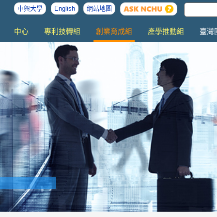
中興大學
English
網站地圖
中心
專利技轉組
創業育成組
產學推動組
臺灣