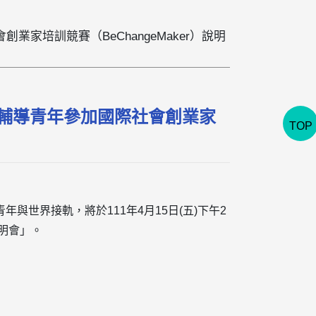
業家培訓競賽（BeChangeMaker）說明
1年輔導青年參加國際社會創業家
TOP
世界接軌，將於111年4月15日(五)下午2
說明會」。