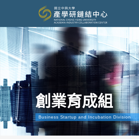
創業育成組
Business Startup and Incubation Division