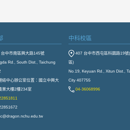
部
中科校區
2 台中市南區興大路145號
407 台中市西屯區科園路19號
gda Rd., South Dist., Taichung
區)
2
No.19, Keyuan Rd., Xitun Dist., 
鏈結中心辦公室位置：國立中興大
City 407755
業大樓2樓234室
04-36068996
22851811
22851672
ic@dragon.nchu.edu.tw