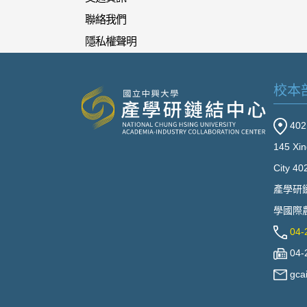
聯絡我們
隱私權聲明
校本
40
145 Xin
City 40
產學研
學國際農
04-
04-
gca