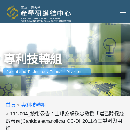
專利技轉組
Patent and Technology Transfer Division
首頁
專利技轉組
111-004_技術公告：土環系楊秋忠教授「嗜乙醇假絲
酵母菌(Canidda ethanolica) CC-DH2011及其製劑與用
途」