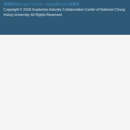
建議使用Google Chrome、Edge或Firefox瀏覽器
Copyright © 2026 Academia-Industry Collaboration Center of National Chung
Hsing University. All Rights Reserved.