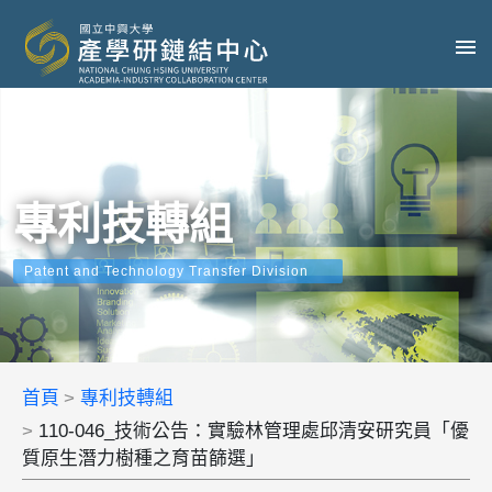
專利技轉組
Patent and Technology Transfer Division
首頁
專利技轉組
110-046_技術公告：實驗林管理處邱清安研究員「優
質原生潛力樹種之育苗篩選」