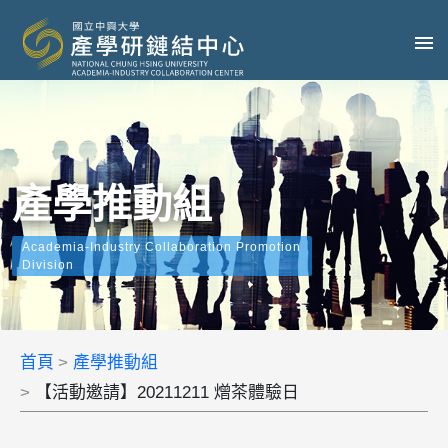
產學推動組
Academia-Industry Collaboration Promotion
Division
首頁
產學推動組
【活動邀請】20211211 熷茶體驗日