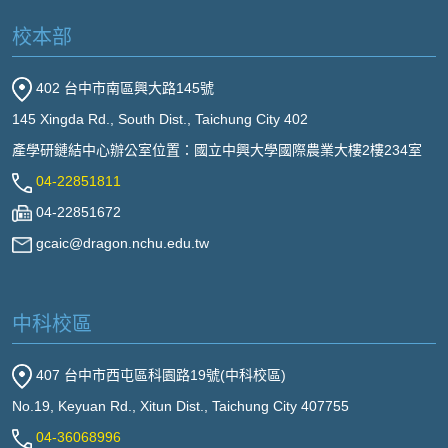
校本部
402 台中市南區興大路145號
145 Xingda Rd., South Dist., Taichung City 402
產學研鏈結中心辦公室位置：國立中興大學國際農業大樓2樓234室
04-22851811
04-22851672
gcaic@dragon.nchu.edu.tw
中科校區
407 台中市西屯區科園路19號(中科校區)
No.19, Keyuan Rd., Xitun Dist., Taichung City 407755
04-36068996