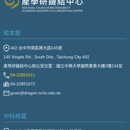
校本部
402 台中市南區興大路145號
145 Xingda Rd., South Dist., Taichung City 402
產學研鏈結中心辦公室位置：國立中興大學國際農業大樓2樓234室
04-22851811
04-22851672
gcaic@dragon.nchu.edu.tw
中科校區