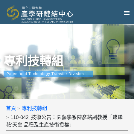
專利技轉組
Patent and Technology Transfer Division
首頁
專利技轉組
110-042_技術公告：園藝學系陳彥銘副教授「麒麟
花’天皇’品種及生產技術授權」