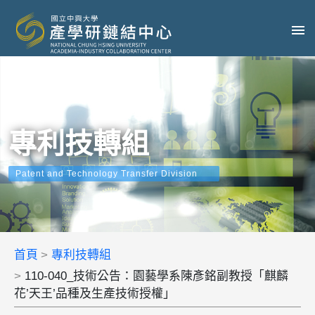
專利技轉組
Patent and Technology Transfer Division
首頁
專利技轉組
110-040_技術公告：園藝學系陳彥銘副教授「麒麟
花’天王’品種及生產技術授權」