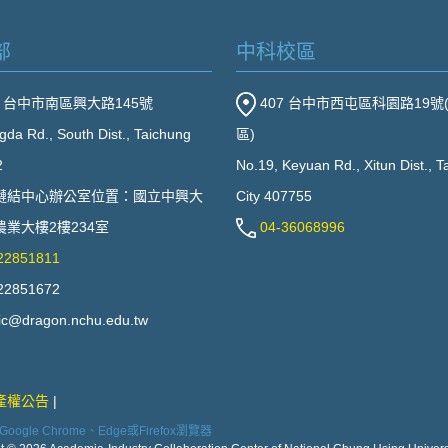
部
中科校區
2 台中市南區興大路145號
407 台中市西屯區科園路19號
gda Rd., South Dist., Taichung
區)
2
No.19, Keyuan Rd., Xitun Dist., 
鏈結中心辦公室位置：國立中興大
City 407755
業大樓2樓234室
04-36068996
22851811
22851672
ic@dragon.nchu.edu.tw
產權公告
ogle Chrome、Edge或Firefox瀏覽器