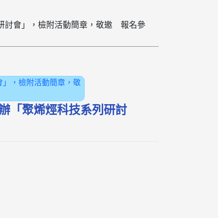
系列研討會」，檢附活動簡章，敬邀 報名參
討會」，檢附活動簡章，敬
日舉辦「聚烯烴科技系列研討