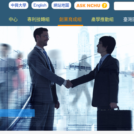
中興大學
English
網站地圖
中心
專利技轉組
創業育成組
產學推動組
臺灣