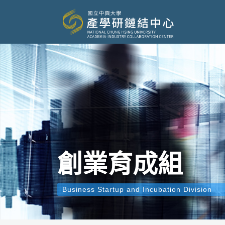
創業育成組
Business Startup and Incubation Division