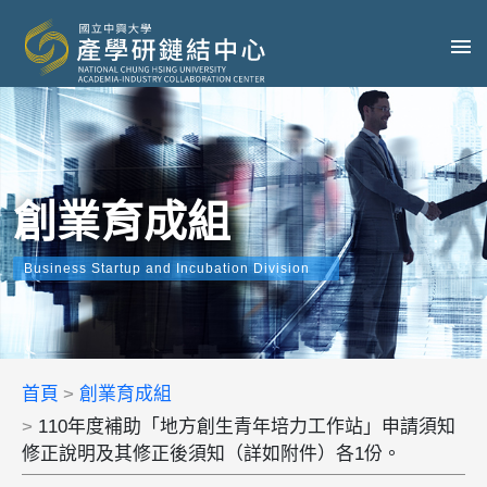
創業育成組
Business Startup and Incubation Division
首頁
創業育成組
110年度補助「地方創生青年培力工作站」申請須知
修正說明及其修正後須知（詳如附件）各1份。