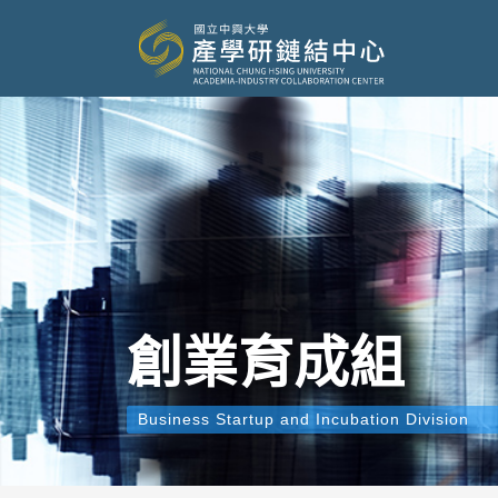
創業育成組
Business Startup and Incubation Division