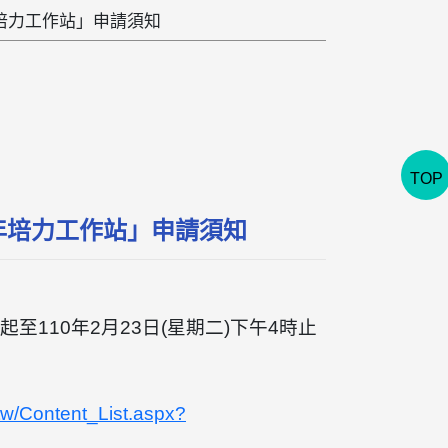
培力工作站」申請須知
TOP
年培力工作站」申請須知
110年2月23日(星期二)下午4時止
tw/Content_List.aspx?