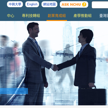
中興大學
English
網站地圖
中心
專利技轉組
創業育成組
產學推動組
臺灣