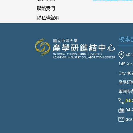
聯絡我們
隱私權聲明
校本
40
145 Xin
City 40
產學研
學國際農
04-
04-
gca