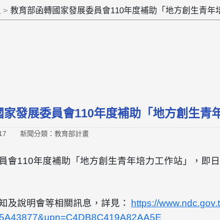
組
教育部函轉國家發展委員會110年度補助「地方創生青年
國家發展委員會110年度補助「地方創生青
17
新聞分類：教育部計畫
會110年度補助「地方創生青年培力工作站」，即日起至
知及說明會等相關訊息，詳見：
https://www.ndc.gov.
5A43877&upn=C4DB8C419A82AA5E