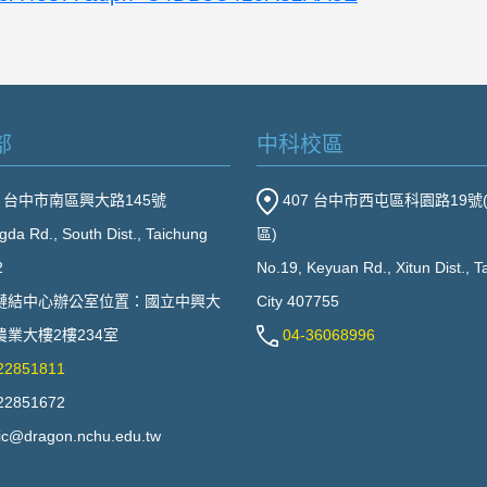
部
中科校區
2 台中市南區興大路145號
407 台中市西屯區科園路19號
gda Rd., South Dist., Taichung
區)
2
No.19, Keyuan Rd., Xitun Dist., 
鏈結中心辦公室位置：國立中興大
City 407755
業大樓2樓234室
04-36068996
22851811
22851672
ic@dragon.nchu.edu.tw