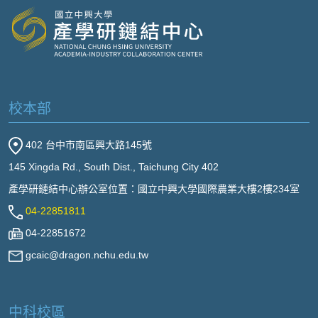
校本部
402 台中市南區興大路145號
145 Xingda Rd., South Dist., Taichung City 402
產學研鏈結中心辦公室位置：國立中興大學國際農業大樓2樓234室
04-22851811
04-22851672
gcaic@dragon.nchu.edu.tw
中科校區