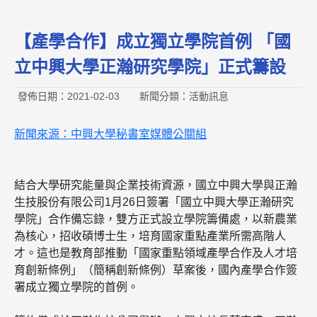
【產學合作】成立獨立學院首例 「國
立中興大學正瀚研究學院」正式籌設
發佈日期：2021-02-03
新聞分類：活動訊息
新聞來源：中興大學秘書室媒體公關組
結合大學研究能量與企業技術資源，國立
中興大學
與正瀚
生技股份有限公司1月26日簽署「國立
中興大學
正瀚研究
學院」合作備忘錄，雙方正式設立學院籌備處，以新農業
為核心，招收碩博士生，培育國家重點產業所需高階人
才。這也是教育部推動「國家重點領域產學合作及人才培
育創新條例」（簡稱創新條例）草案後，國內產學合作簽
署成立獨立學院的首例。