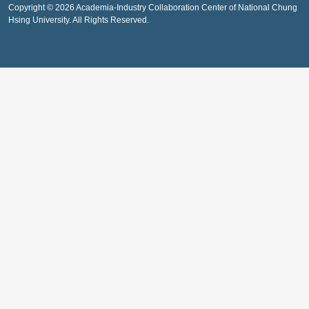
Copyright © 2026 Academia-Industry Collaboration Center of National Chung
Hsing University. All Rights Reserved.