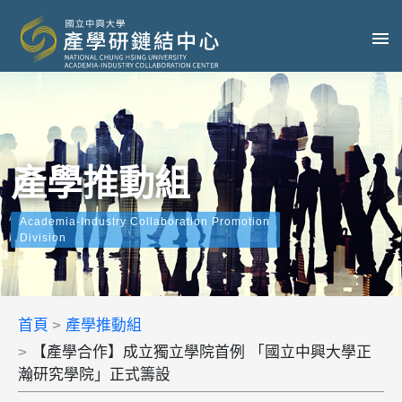
產學推動組
Academia-Industry Collaboration Promotion
Division
首頁
產學推動組
【產學合作】成立獨立學院首例 「國立中興大學正
瀚研究學院」正式籌設