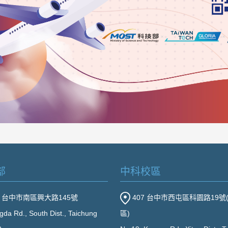
部
中科校區
2 台中市南區興大路145號
407 台中市西屯區科園路19號
gda Rd., South Dist., Taichung
區)