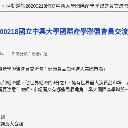
組
活動邀請20200218國立中興大學國際產學聯盟會員交
200218國立中興大學國際產學聯盟會員
14
新聞分類：活動訊息
際產學聯盟會員交流會：健康食品如何進入美國市場」
大的經濟體，佔世界經濟的4分之1，擁有世界最大消費品市場！
面要注意什麼呢? 市場面又有哪些眉眉角角？興大國際產學聯盟
報到
開場致詞及大合照