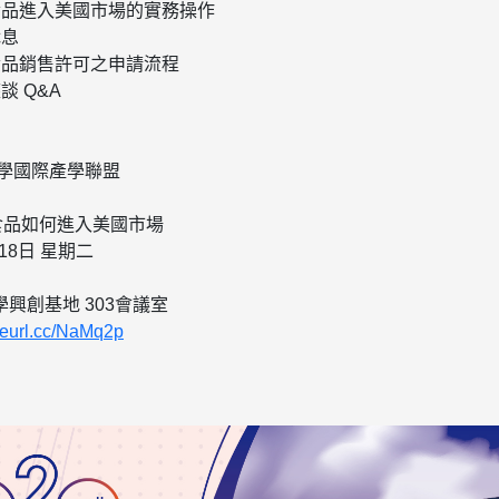
 健康食品進入美國市場的實務操作
休息
 健康食品銷售許可之申請流程
座談 Q&A
大學國際產學聯盟
食品如何進入美國市場
18日 星期二
興創基地 303會議室
/reurl.cc/NaMq2p