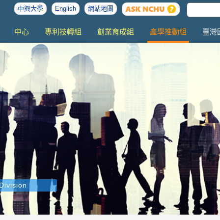
中興大學
English
網站地圖
中心
專利技轉組
創業育成組
產學推動組
臺灣
Division