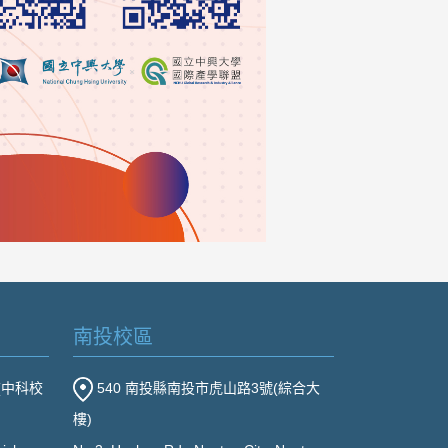
南投校區
(中科校
540 南投縣南投市虎山路3號(綜合大
樓)