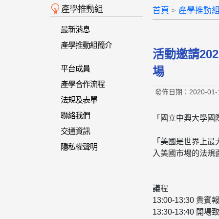
產學推動組
首頁
產學推動
最新消息
產學推動組簡介
活動邀請20
平台成員
場
產學合作流程
發佈日期：2020-01-
法規及表單
聯絡我們
「國立中興大學國
交通資訊
「美國是世界上最
隱私權聲明
入美國市場的法規
議程
13:00-13:30 貴賓
13:30-13:40 