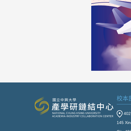
校本
40
145 Xin