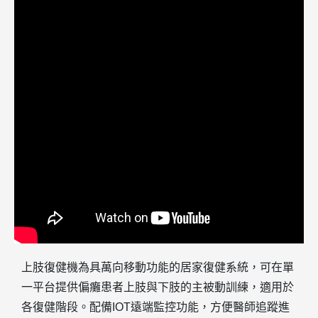
上肢復健機為具萬向移動功能的居家復健系統，可在單
一平台提供偏癱患者上肢與下肢的主被動訓練，適用於
各復健階段。配備IOT遠端監控功能，方便醫師追蹤進