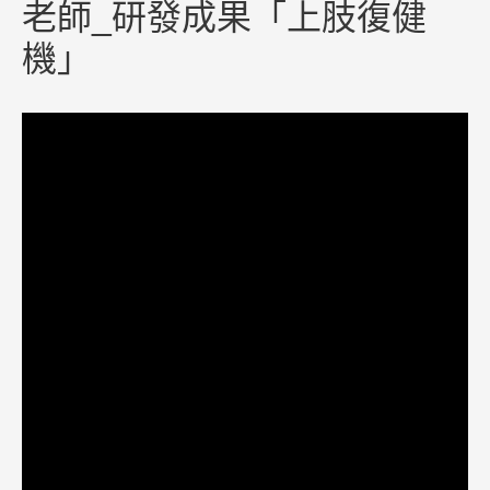
老師_研發成果「上肢復健
機」