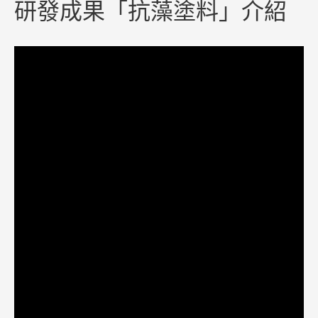
研發成果「抗藻塗料」介紹