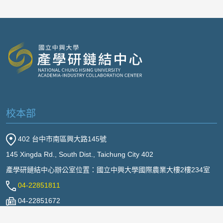
校本部
402 台中市南區興大路145號
145 Xingda Rd., South Dist., Taichung City 402
產學研鏈結中心辦公室位置：國立中興大學國際農業大樓2樓234室
04-22851811
04-22851672
gcaic@dragon.nchu.edu.tw