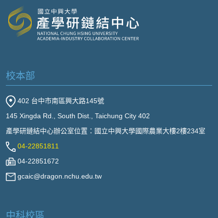
校本部
402 台中市南區興大路145號
145 Xingda Rd., South Dist., Taichung City 402
產學研鏈結中心辦公室位置：國立中興大學國際農業大樓2樓234室
04-22851811
04-22851672
gcaic@dragon.nchu.edu.tw
中科校區