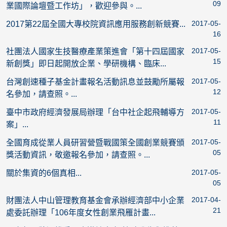
09
業國際論壇暨工作坊」，歡迎參與。...
2017-05-
2017第22屆全國大專校院資訊應用服務創新競賽...
16
2017-05-
社團法人國家生技醫療產業策進會「第十四屆國家
15
新創獎」即日起開放企業、學研機構、臨床...
2017-05-
台灣創速種子基金計畫報名活動訊息並鼓勵所屬報
12
名參加，請查照。...
2017-05-
臺中市政府經濟發展局辦理「台中社企起飛輔導方
11
案」...
2017-05-
全國育成從業人員研習營暨戰國策全國創業競賽頒
05
獎活動資訊，敬邀報名參加，請查照。...
2017-05-
關於集資的6個真相...
05
2017-04-
財團法人中山管理教育基金會承辦經濟部中小企業
21
處委託辦理「106年度女性創業飛雁計畫...