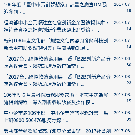
2017-07-
106年度「臺中市青創夢想家」計畫之廣宣DM,歡
19
迎參閱。...
2017-07-
經濟部中小企業處建立社會創新企業登錄資料庫，
14
請符合資格之社會創新企業踴躍上網登錄，...
2017-07-
轉知106年度文化部「加速文化內容開發與科技創
14
新應用補助要點說明會」相關活動訊息...
2017-06-
「2017台北國際軟體應用展」暨「B2B創新產品分
30
享暨媒合會、趨勢論壇及數位講堂」...
2017-06-
「2017台北國際軟體應用展」暨「B2B創新產品分
23
享暨媒合會、趨勢論壇及數位講堂」...
2017-06-
106年度６月農科院商務服務來囉，本次主題為展
15
覽相關課程，深入剖析參展訣竅及操作模...
2017-06-
中小企業處106年度「中小企業諮詢服務計畫」馬
09
上辦0800-506476服務專線，...
2017-06-
勞動部勞動發展署高屏澎東分署舉辦「2017社會創