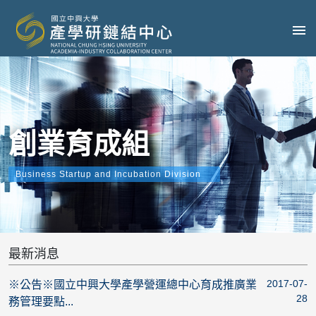
創業育成組
Business Startup and Incubation Division
最新消息
2017-07-
※公告※國立中興大學產學營運總中心育成推廣業
28
務管理要點...