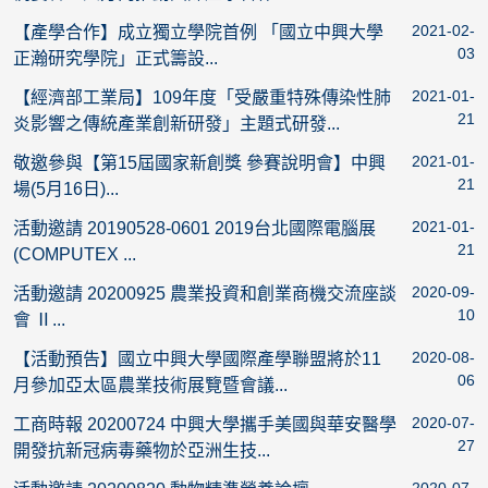
2021-02-
【產學合作】成立獨立學院首例 「國立中興大學
03
正瀚研究學院」正式籌設...
2021-01-
【經濟部工業局】109年度「受嚴重特殊傳染性肺
21
炎影響之傳統產業創新研發」主題式研發...
2021-01-
敬邀參與【第15屆國家新創獎 參賽說明會】中興
21
場(5月16日)...
2021-01-
活動邀請 20190528-0601 2019台北國際電腦展
21
(COMPUTEX ...
2020-09-
活動邀請 20200925 農業投資和創業商機交流座談
10
會 Ⅱ...
2020-08-
【活動預告】國立中興大學國際產學聯盟將於11
06
月參加亞太區農業技術展覽暨會議...
2020-07-
工商時報 20200724 中興大學攜手美國與華安醫學
27
開發抗新冠病毒藥物於亞洲生技...