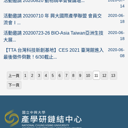
2020-07-
活動邀請 20200820 動物精準營養論壇...
14
2020-06-
活動邀請 20200710 年 興大國際產學聯盟 會員交
18
流會Ⅰ...
2020-06-
活動邀請 20200723-26 BIO-Asia Taiwan亞洲生技
18
大展...
2020-06-
【TTA 台灣科技新創基地】CES 2021 臺灣館進入
08
最後徵件倒數！6/30截止...
上一頁
1
2
3
4
5
6
7
8
9
10
11
12
13
下一頁