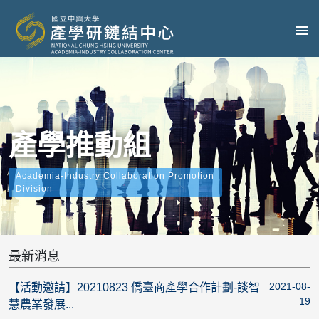
產學推動組
Academia-Industry Collaboration Promotion
Division
最新消息
2021-08-
【活動邀請】20210823 僑臺商產學合作計劃-談智
19
慧農業發展...