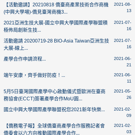
2021-08-
【活動邀請】20210818 僑臺商產業技術合作商機
13
(中興大學場)-僑見臺灣商機3...
2021-07-
2021亞洲生技大展-國立中興大學國際產學聯盟積
16
極佈局創新生技...
2021-07-
活動邀請 20200719-28 BIO-Asia Taiwan亞洲生技
16
大展-線上...
2021-06-
產學合作申請流程...
21
2021-06-
端午安康，齊手做好防疫！...
11
2021-05-
5月5日臺灣國際產學中心啟動儀式暨歐洲在臺商
26
務協會(ECCT)簽署產學合作MoU圓...
2021-02-
國立中興大學國際產學聯盟祝您2021新年快樂...
09
2021-02-
【僑務電子報】全球僑臺商產學合作服務記者會
03
僑委會以六方向推動國際產學合作...