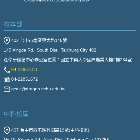
校本部
402 台中市南區興大路145號
145 Xingda Rd., South Dist., Taichung City 402
產學研鏈結中心辦公室位置：國立中興大學國際農業大樓2樓234室
04-22851811
04-22851672
gcaic@dragon.nchu.edu.tw
中科校區
407 台中市西屯區科園路19號(中科校區)
No.19, Keyuan Rd., Xitun Dist., Taichung City 407755