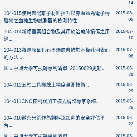
14
2015-08-
104-015使用聚陽離子材料提升以赤血鹽為電子傳
05
遞物之血糖生物感測器的檢測特性...
2015-07-
104-014新穎醫藥組合物及其用於治療肺損傷之用
10
途...
2015-07-
104-013將還原氧化石墨烯層修飾於基板孔洞表面
08
的方法...
2015-06-
國立中興大學可技轉專利清單_20150629更新...
29
2015-06-
104-012五軸工具機線上精度量測技術...
29
2015-06-
104-011CNC控制器加工模式調整專家系統...
25
2015-06-
104-010微奈米鈣作為飼料添加劑的安全評估平
22
台...
2015-05-
國立中興大學可技轉專利清單...