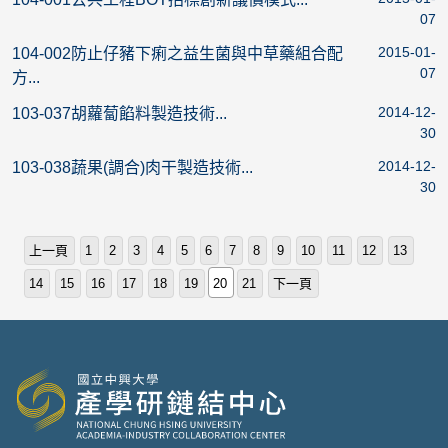
07
2015-01-
104-002防止仔豬下痢之益生菌與中草藥組合配
07
方...
2014-12-
103-037胡蘿蔔餡料製造技術...
30
2014-12-
103-038蔬果(調合)肉干製造技術...
30
上一頁
1
2
3
4
5
6
7
8
9
10
11
12
13
14
15
16
17
18
19
20
21
下一頁