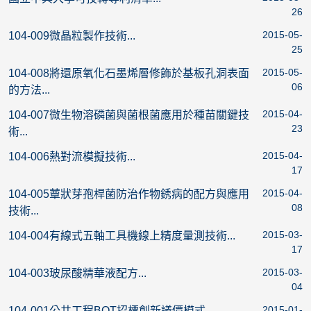
26
2015-05-
104-009微晶粒製作技術...
25
2015-05-
104-008將還原氧化石墨烯層修飾於基板孔洞表面
06
的方法...
2015-04-
104-007微生物溶磷菌與菌根菌應用於種苗關鍵技
23
術...
2015-04-
104-006熱對流模擬技術...
17
2015-04-
104-005蕈狀芽孢桿菌防治作物銹病的配方與應用
08
技術...
2015-03-
104-004有線式五軸工具機線上精度量測技術...
17
2015-03-
104-003玻尿酸精華液配方...
04
2015-01-
104-001公共工程BOT招標創新議價模式...