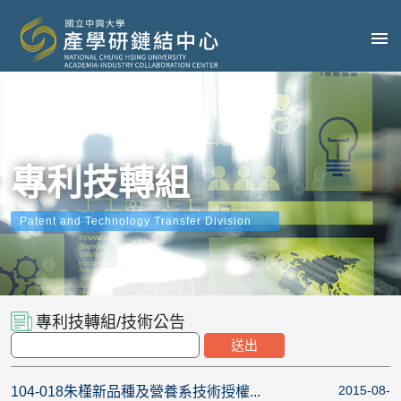
專利技轉組
Patent and Technology Transfer Division
專利技轉組/技術公告
2015-08-
104-018朱槿新品種及營養系技術授權...